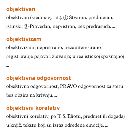
objektivan
objektivan (srednjovj. lat.). ① Stvaran, predmetan,
istinski. ② Pravedan, nepristran, bez predrasuda. ...
objektivizam
objektivizam, nepristrano, nezainteresirano
registriranje pojava i zbivanja; u realističkoj spoznajnoj
...
objektivna odgovornost
objektivna odgovornost, PRAVO odgovornost za štetu
bez obzira na krivnju. ...
objektivni korelativ
objektivni korelativ, po T. S. Eliotu, predmet ili događaj
u knjiž. tekstu koji su izraz određene emocije. ...