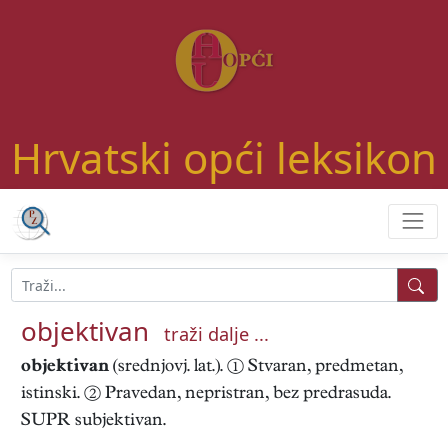
Hrvatski opći leksikon
objektivan
traži dalje ...
objektivan
(srednjovj. lat.). ① Stvaran, predmetan,
istinski. ② Pravedan, nepristran, bez predrasuda.
SUPR subjektivan.