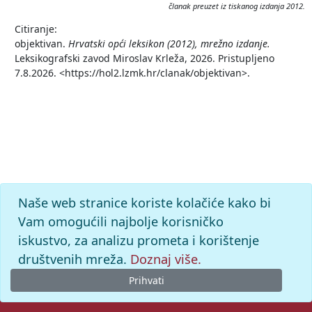
članak preuzet iz tiskanog izdanja 2012.
Citiranje:
objektivan.
Hrvatski opći leksikon (2012), mrežno izdanje.
Leksikografski zavod Miroslav Krleža, 2026. Pristupljeno
7.8.2026. <https://hol2.lzmk.hr/clanak/objektivan>.
Naše web stranice koriste kolačiće kako bi
Vam omogućili najbolje korisničko
iskustvo, za analizu prometa i korištenje
društvenih mreža.
Doznaj više.
Prihvati
© 2026. -
Leksikografski zavod
Miroslav Krleža