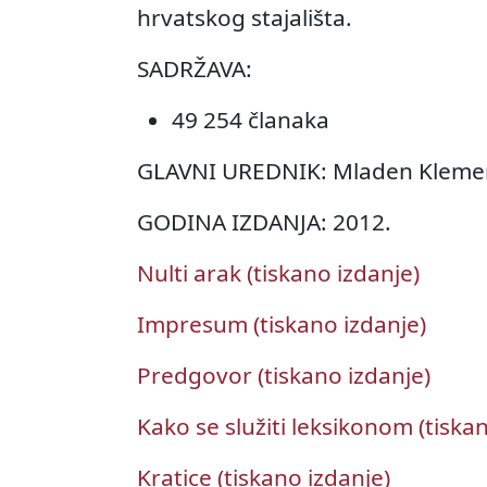
hrvatskog stajališta.
SADRŽAVA:
49 254 članaka
GLAVNI UREDNIK: Mladen Kleme
GODINA IZDANJA: 2012.
Nulti arak (tiskano izdanje)
Impresum (tiskano izdanje)
Predgovor (tiskano izdanje)
Kako se služiti leksikonom (tiska
Kratice (tiskano izdanje)