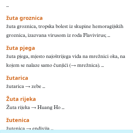
...
žuta groznica
žuta groznica, tropska bolest iz skupine hemoragijskih
groznica, izazvana virusom iz roda Flavivirus; ...
žuta pjega
žuta pjega, mjesto najoštrijega vida na mrežnici oka, na
kojem se nalaze samo čunjići (→ mrežnica). ...
žutarica
žutarica → zebe ...
Žuta rijeka
Žuta rijeka → Huang Ho ...
žutenica
žutenica → endivija ...