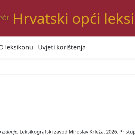
Hrvatski opći leks
O leksikonu
Uvjeti korištenja
 izdanje.
Leksikografski zavod Miroslav Krleža, 2026. Pristup