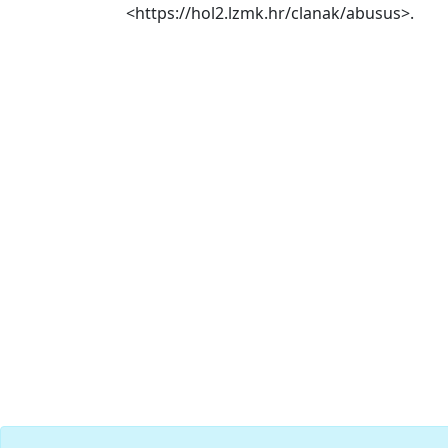
<https://hol2.lzmk.hr/clanak/abusus>.