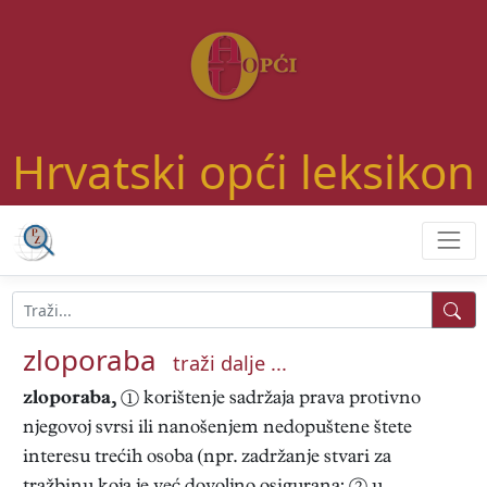
Hrvatski opći leksikon
zloporaba
traži dalje ...
zloporaba,
① korištenje sadržaja prava protivno
njegovoj svrsi ili nanošenjem nedopuštene štete
interesu trećih osoba (npr. zadržanje stvari za