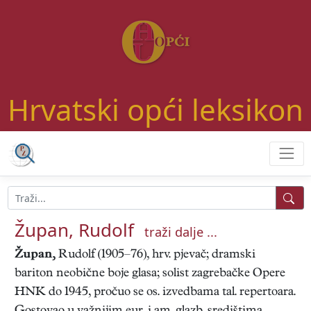
Hrvatski opći leksikon
Župan, Rudolf
traži dalje ...
Župan,
Rudolf (1905–76), hrv. pjevač; dramski
bariton neobične boje glasa; solist zagrebačke Opere
HNK do 1945, pročuo se os. izvedbama tal. repertoara.