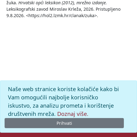
žuka.
Hrvatski opći leksikon (2012), mrežno izdanje.
Leksikografski zavod Miroslav Krleža, 2026. Pristupljeno
9.8.2026. <https://hol2.lzmk.hr/clanak/zuka>.
Naše web stranice koriste kolačiće kako bi
Vam omogućili najbolje korisničko
iskustvo, za analizu prometa i korištenje
društvenih mreža.
Doznaj više.
Prihvati
© 2026. -
Leksikografski zavod
Miroslav Krleža