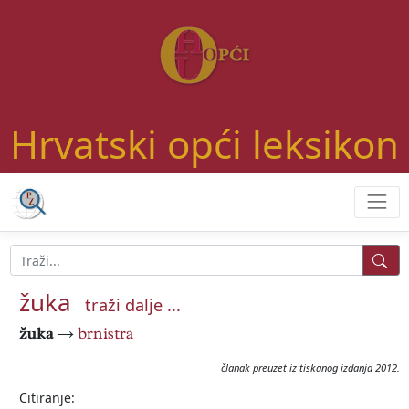
Hrvatski opći leksikon
žuka
traži dalje ...
žuka
→
brnistra
članak preuzet iz tiskanog izdanja 2012.
Citiranje: