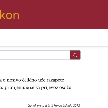
ikon
ena o nosivo čelično uže razapeto
; primjenjuje se za prijevoz osoba
članak preuzet iz tiskanog izdanja 2012.