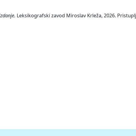
izdanje.
Leksikografski zavod Miroslav Krleža, 2026. Pristupl