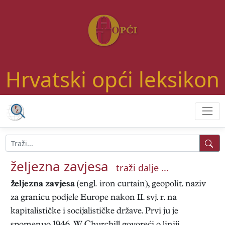
Hrvatski opći leksikon
željezna zavjesa
traži dalje ...
željezna zavjesa
(engl
.
iron curtain), geopolit. naziv
za granicu podjele Europe nakon II. svj. r. na
kapitalističke i socijalističke države. Prvi ju je