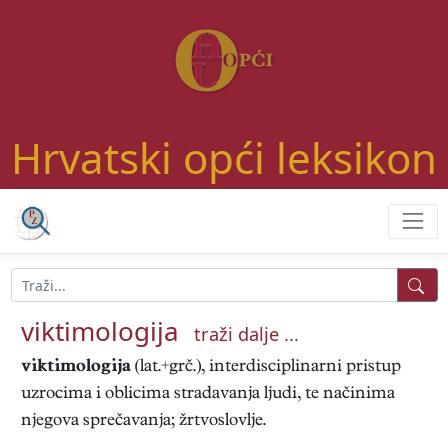
Hrvatski opći leksikon
viktimologija
traži dalje ...
viktimologija
(lat.+grč.), interdisciplinarni pristup
uzrocima i oblicima stradavanja ljudi, te načinima
njegova sprečavanja; žrtvoslovlje.