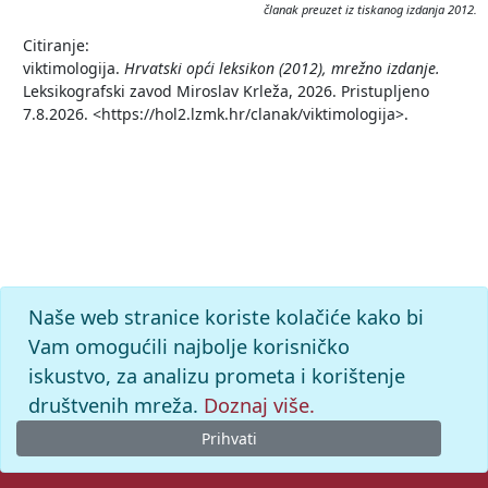
članak preuzet iz tiskanog izdanja 2012.
Citiranje:
viktimologija.
Hrvatski opći leksikon (2012), mrežno izdanje.
Leksikografski zavod Miroslav Krleža, 2026. Pristupljeno
7.8.2026. <https://hol2.lzmk.hr/clanak/viktimologija>.
Naše web stranice koriste kolačiće kako bi
Vam omogućili najbolje korisničko
iskustvo, za analizu prometa i korištenje
društvenih mreža.
Doznaj više.
Prihvati
© 2026. -
Leksikografski zavod
Miroslav Krleža