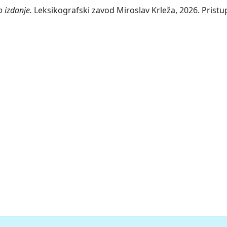
o izdanje.
Leksikografski zavod Miroslav Krleža, 2026. Pristup