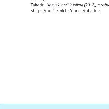
Tabarin.
Hrvatski opći leksikon (2012), mrežn
<https://hol2.lzmk.hr/clanak/tabarin>.