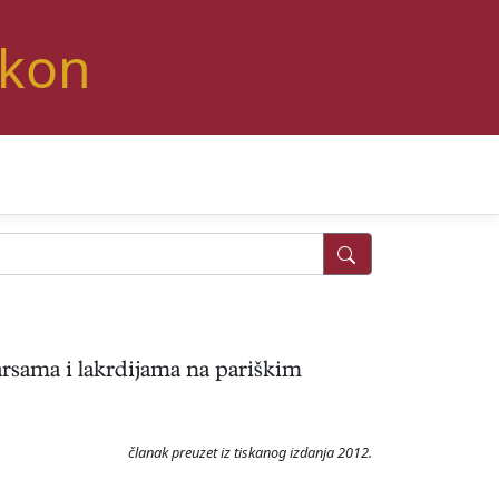
ikon
farsama i lakrdijama na pariškim
članak preuzet iz tiskanog izdanja 2012.