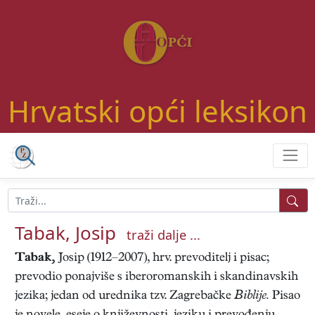
Hrvatski opći leksikon
Tabak, Josip
traži dalje ...
Tabak,
Josip (1912–2007), hrv. prevoditelj i pisac;
prevodio ponajviše s iberoromanskih i skandinavskih
jezika; jedan od urednika tzv. Zagrebačke
Biblije.
Pisao