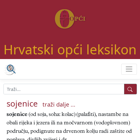
Hrvatski opći leksikon
sojenice
traži dalje ...
sojenice
(od soja, soha: kolac) (palafiti), nastambe na
obali rijeka i jezera ili na močvarnom (vodoplovnom)
području, podignute na drvenom kolju radi zaštite od