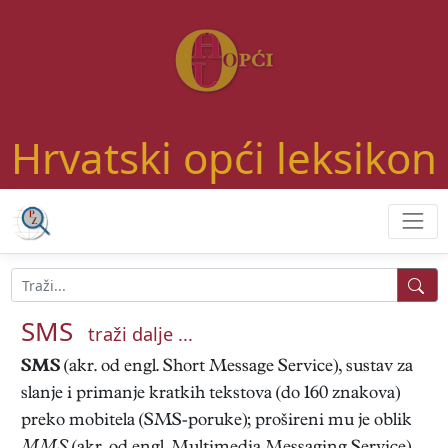
Hrvatski opći leksikon
SMS
traži dalje ...
SMS
(akr. od engl. Short Message Service), sustav za
slanje i primanje kratkih tekstova (do 160 znakova)
preko mobitela (SMS-poruke); prošireni mu je oblik