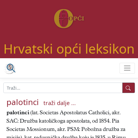
Hrvatski opći leksikon
palotinci
traži dalje ...
palotinci
(lat. Societas Apostolatus Catholici, akr.
SAC: Družba katoličkoga apostolata, od 1854. Pia
Societas Mossionum, akr. PSM:
Pobožna družba za