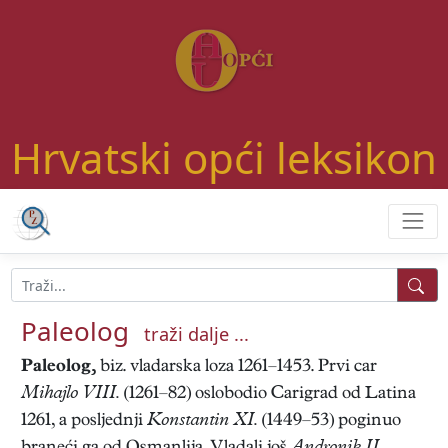
Hrvatski opći leksikon
Paleolog
traži dalje ...
Paleolog,
biz. vladarska loza 1261–1453. Prvi car
Mihajlo VIII.
(1261–82) oslobodio Carigrad od Latina
1261, a posljednji
Konstantin XI.
(1449–53) poginuo