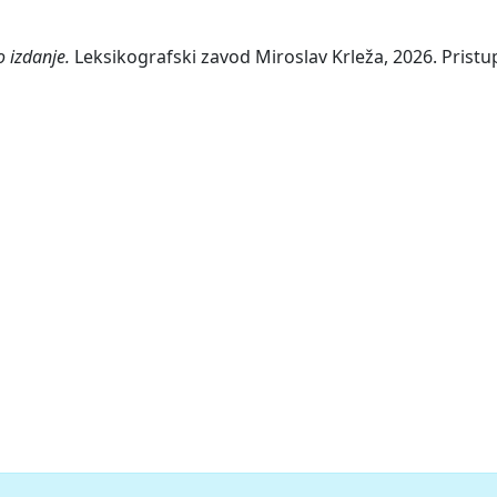
o izdanje.
Leksikografski zavod Miroslav Krleža, 2026. Pristup