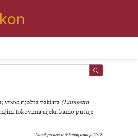
ikon
; vrste: riječna paklara
(Lampetra
gornjim tokovima rijeka kamo putuje
članak preuzet iz tiskanog izdanja 2012.