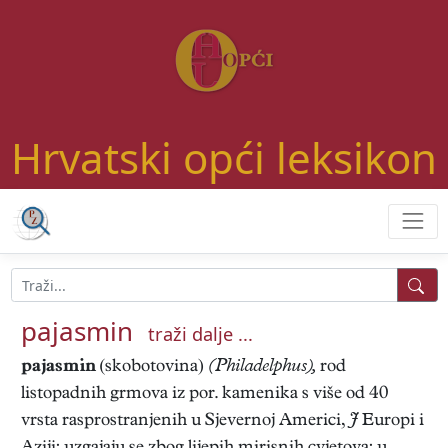
Hrvatski opći leksikon
pajasmin
traži dalje ...
pajasmin
(skobotovina)
(Philadelphus),
rod
listopadnih grmova iz por. kamenika s više od 40
vrsta rasprostranjenih u Sjevernoj Americi,
J
Europi i