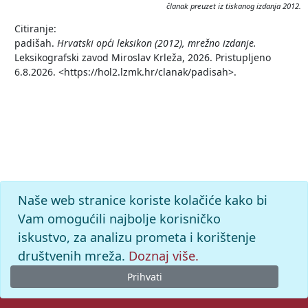
članak preuzet iz tiskanog izdanja 2012.
Citiranje:
padišah.
Hrvatski opći leksikon (2012), mrežno izdanje.
Leksikografski zavod Miroslav Krleža, 2026. Pristupljeno
6.8.2026. <https://hol2.lzmk.hr/clanak/padisah>.
Naše web stranice koriste kolačiće kako bi
Vam omogućili najbolje korisničko
iskustvo, za analizu prometa i korištenje
društvenih mreža.
Doznaj više.
Prihvati
© 2026. -
Leksikografski zavod
Miroslav Krleža