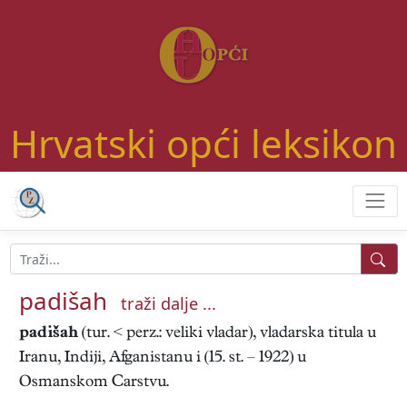
Hrvatski opći leksikon
padišah
traži dalje ...
padišah
(tur. < perz.: veliki vladar), vladarska titula u
Iranu, Indiji, Afganistanu i (15. st. – 1922) u
Osmanskom Carstvu.