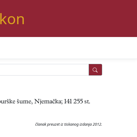
ikon
rške šume, Njemačka; 141 255 st.
članak preuzet iz tiskanog izdanja 2012.