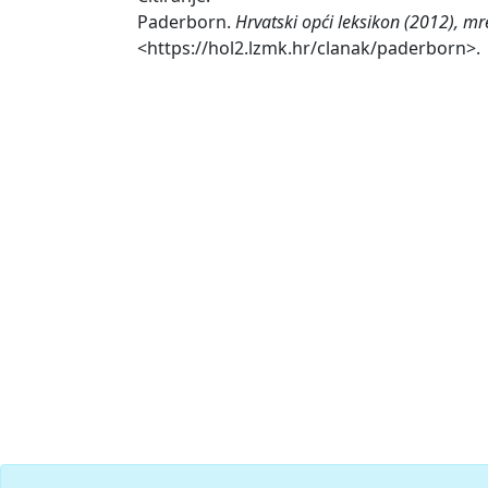
Paderborn.
Hrvatski opći leksikon (2012), mr
<https://hol2.lzmk.hr/clanak/paderborn>.