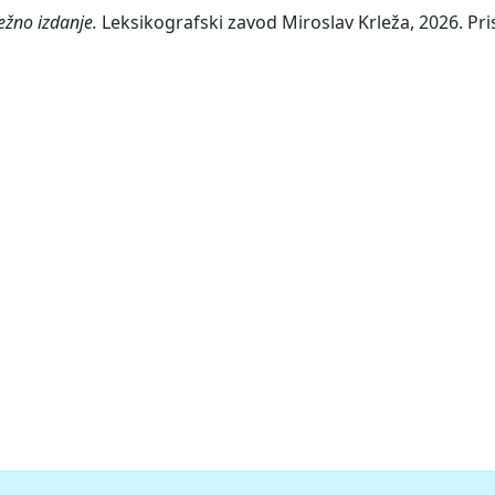
ežno izdanje.
Leksikografski zavod Miroslav Krleža, 2026. Pri