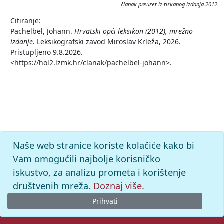
članak preuzet iz tiskanog izdanja 2012.
Citiranje:
Pachelbel, Johann.
Hrvatski opći leksikon (2012), mrežno
izdanje.
Leksikografski zavod Miroslav Krleža, 2026.
Pristupljeno 9.8.2026.
<https://hol2.lzmk.hr/clanak/pachelbel-johann>.
Naše web stranice koriste kolačiće kako bi
Vam omogućili najbolje korisničko
iskustvo, za analizu prometa i korištenje
društvenih mreža.
Doznaj više.
Prihvati
© 2026. -
Leksikografski zavod
Miroslav Krleža