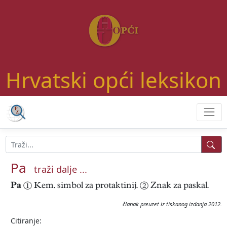
Hrvatski opći leksikon
Pa
traži dalje ...
Pa
① Kem. simbol za protaktinij. ② Znak za paskal.
članak preuzet iz tiskanog izdanja 2012.
Citiranje: