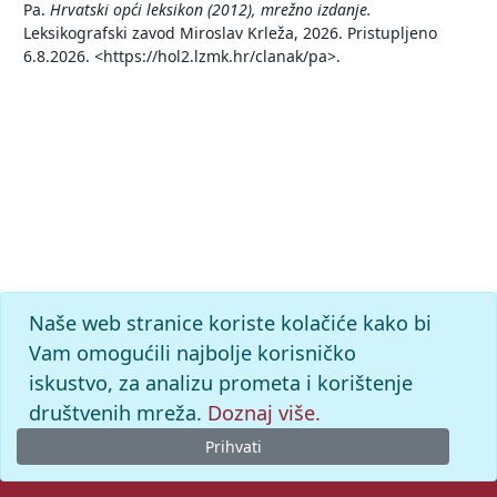
Pa.
Hrvatski opći leksikon (2012), mrežno izdanje.
Leksikografski zavod Miroslav Krleža, 2026. Pristupljeno
6.8.2026. <https://hol2.lzmk.hr/clanak/pa>.
Naše web stranice koriste kolačiće kako bi
Vam omogućili najbolje korisničko
iskustvo, za analizu prometa i korištenje
društvenih mreža.
Doznaj više.
Prihvati
© 2026. -
Leksikografski zavod
Miroslav Krleža