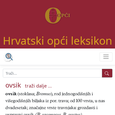
Hrvatski opći leksikon
ovsik
traži dalje ...
ovsik
(stoklasa;
Bromus
), rod jednogodišnjih i
višegodišnjih biljaka iz por. trava; od 100 vrsta, u nas
dvadesetak; značajne vrste travnjaka: grozdasti i