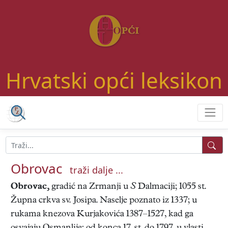
Hrvatski opći leksikon
Obrovac
traži dalje ...
Obrovac,
gradić na Zrmanji u
S
Dalmaciji; 1055 st.
Župna crkva sv. Josipa. Naselje poznato iz 1337; u
rukama knezova Kurjakovića 1387–1527, kad ga