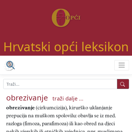
Hrvatski opći leksikon
obrezivanje
traži dalje ...
obrezivanje
(cirkumcizija), kirurško uklanjanje
prepucija na muškom spolovilu: obavlja se iz med.
razloga (fimoza, parafimoza) ili kao obred na djeci