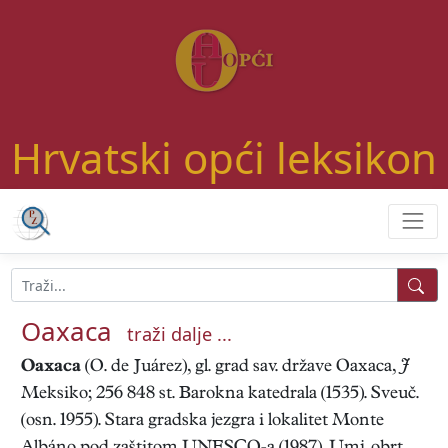
Hrvatski opći leksikon
Oaxaca
traži dalje ...
Oaxaca
(O. de Juárez), gl. grad sav. države Oaxaca,
J
Meksiko; 256 848 st. Barokna katedrala (1535). Sveuč.
(osn. 1955). Stara gradska jezgra i lokalitet Monte