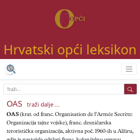
Hrvatski opći leksikon
OAS
traži dalje ...
OAS
(krat. od franc. Organisation de l’Armée Secrète:
Organizacija tajne vojske), franc. desničarska
teroristička organizacija, aktivna poč. 1960-ih u Alžiru,