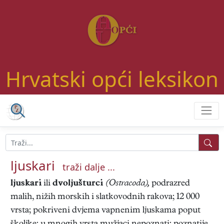
Hrvatski opći leksikon
ljuskari
traži dalje ...
ljuskari
ili
dvoljušturci
(Ostracoda),
podrazred
malih, nižih morskih i slatkovodnih rakova; 12 000
vrsta; pokriveni dvjema vapnenim ljuskama poput