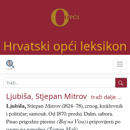
Hrvatski opći leksikon
Ljubiša, Stjepan Mitrov
traži dalje ...
Ljubiša,
Stjepan Mitrov (1824–78), crnog. književnik
i političar; samouk. Od 1870. predsj. Dalm. sabora.
Pisao prigodne pjesme
(Boj na Visu)
i pripovijesti po