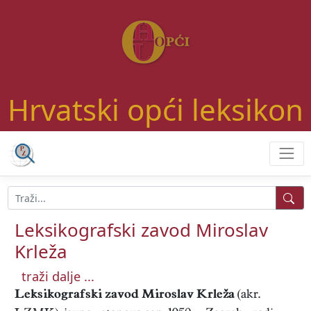
Hrvatski opći leksikon
Leksikografski zavod Miroslav
Krleža
traži dalje ...
Leksikografski zavod Miroslav Krleža
(akr.