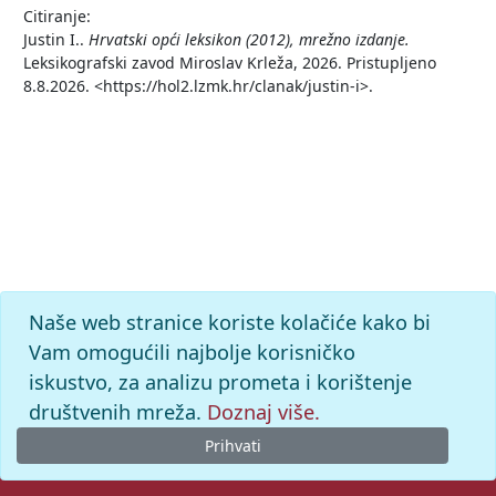
Citiranje:
Justin I..
Hrvatski opći leksikon (2012), mrežno izdanje.
Leksikografski zavod Miroslav Krleža, 2026. Pristupljeno
8.8.2026. <https://hol2.lzmk.hr/clanak/justin-i>.
Naše web stranice koriste kolačiće kako bi
Vam omogućili najbolje korisničko
iskustvo, za analizu prometa i korištenje
društvenih mreža.
Doznaj više.
Prihvati
© 2026. -
Leksikografski zavod
Miroslav Krleža