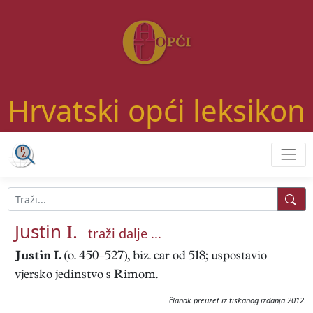
Hrvatski opći leksikon
Justin I.
traži dalje ...
Justin I.
(o. 450–527), biz. car od 518; uspostavio
vjersko jedinstvo s Rimom.
članak preuzet iz tiskanog izdanja 2012.