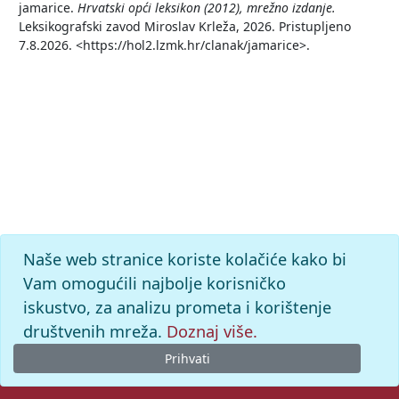
jamarice.
Hrvatski opći leksikon (2012), mrežno izdanje.
Leksikografski zavod Miroslav Krleža, 2026. Pristupljeno
7.8.2026. <https://hol2.lzmk.hr/clanak/jamarice>.
Naše web stranice koriste kolačiće kako bi
Vam omogućili najbolje korisničko
iskustvo, za analizu prometa i korištenje
društvenih mreža.
Doznaj više.
Prihvati
© 2026. -
Leksikografski zavod
Miroslav Krleža