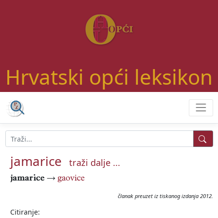
Hrvatski opći leksikon
jamarice
traži dalje ...
jamarice
→
gaovice
članak preuzet iz tiskanog izdanja 2012.
Citiranje: