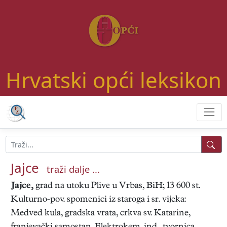
Hrvatski opći leksikon
Jajce
traži dalje ...
Jajce,
grad na utoku Plive u Vrbas, BiH; 13 600 st.
Kulturno-pov. spomenici iz staroga i sr. vijeka:
Medved kula, gradska vrata, crkva sv. Katarine,