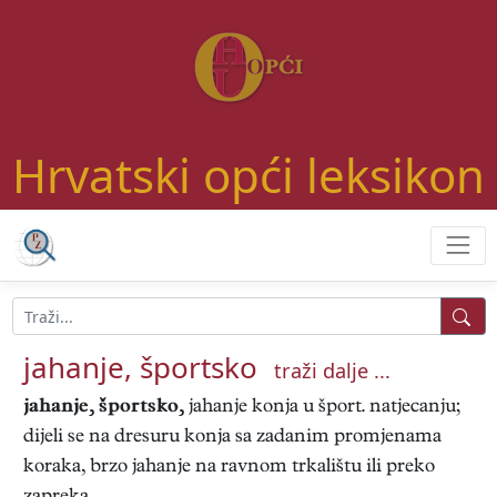
Hrvatski opći leksikon
jahanje, športsko
traži dalje ...
jahanje, športsko,
jahanje konja u šport. natjecanju;
dijeli se na dresuru konja sa zadanim promjenama
koraka, brzo jahanje na ravnom trkalištu ili preko