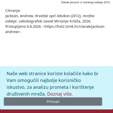
članak preuzet iz tiskanog izdanja 2012.
Citiranje:
Jackson, Andrew.
Hrvatski opći leksikon (2012), mrežno
izdanje.
Leksikografski zavod Miroslav Krleža, 2026.
Pristupljeno 6.8.2026. <https://hol2.lzmk.hr/clanak/jackson-
andrew>.
Naše web stranice koriste kolačiće kako bi
Vam omogućili najbolje korisničko
iskustvo, za analizu prometa i korištenje
društvenih mreža.
Doznaj više.
Prihvati
© 2026. -
Leksikografski zavod
Miroslav Krleža