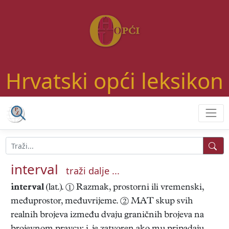
Hrvatski opći leksikon
interval
traži dalje ...
interval
(lat.). ① Razmak, prostorni ili vremenski,
međuprostor, međuvrijeme. ② MAT skup svih
realnih brojeva između dvaju graničnih brojeva na