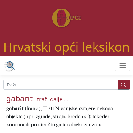
Hrvatski opći leksikon
gabarit
traži dalje ...
gabarit
(franc.), TEHN vanjske izmjere nekoga
objekta (npr. zgrade, stroja, broda i sl.); također
kontura ili prostor što ga taj objekt zauzima.