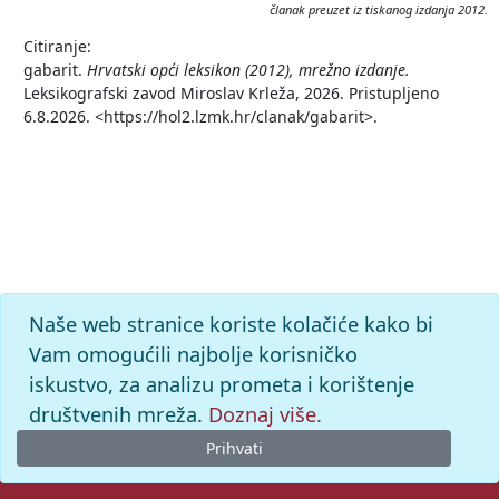
članak preuzet iz tiskanog izdanja 2012.
Citiranje:
gabarit.
Hrvatski opći leksikon (2012), mrežno izdanje.
Leksikografski zavod Miroslav Krleža, 2026. Pristupljeno
6.8.2026. <https://hol2.lzmk.hr/clanak/gabarit>.
Naše web stranice koriste kolačiće kako bi
Vam omogućili najbolje korisničko
iskustvo, za analizu prometa i korištenje
društvenih mreža.
Doznaj više.
Prihvati
© 2026. -
Leksikografski zavod
Miroslav Krleža