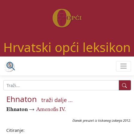
Hrvatski opći leksikon
Ehnaton
traži dalje ...
Ehnaton
→
Amenofis IV.
članak preuzet iz tiskanog izdanja 2012.
Citiranje: