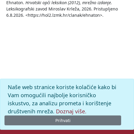
Ehnaton.
Hrvatski opći leksikon (2012), mrežno izdanje.
Leksikografski zavod Miroslav Krleža, 2026. Pristupljeno
6.8.2026. <https://hol2.lzmk.hr/clanak/ehnaton>.
Naše web stranice koriste kolačiće kako bi
Vam omogućili najbolje korisničko
iskustvo, za analizu prometa i korištenje
društvenih mreža.
Doznaj više.
Prihvati
© 2026. -
Leksikografski zavod
Miroslav Krleža