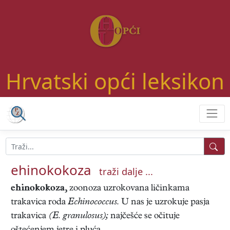
Hrvatski opći leksikon
ehinokokoza
traži dalje ...
ehinokokoza,
zoonoza uzrokovana ličinkama
trakavica roda
Echinococcus.
U nas je uzrokuje pasja
trakavica
(E. granulosus);
najčešće se očituje