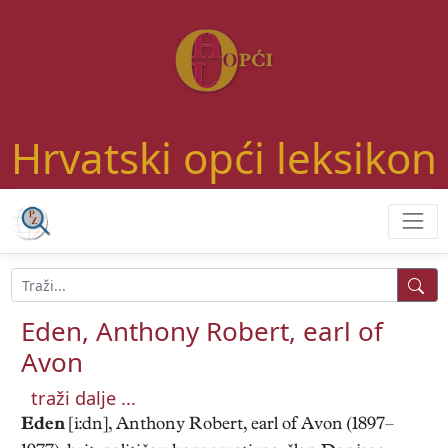
Hrvatski opći leksikon
Eden, Anthony Robert, earl of
Avon
traži dalje ...
Eden
[i:dn], Anthony Robert, earl of Avon (1897–