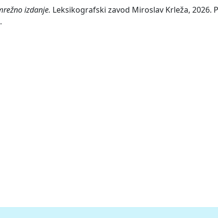
mrežno izdanje.
Leksikografski zavod Miroslav Krleža, 2026. P
.