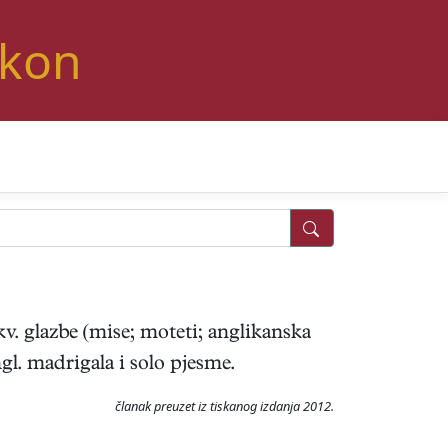
ikon
kv. glazbe (mise; moteti; anglikanska
gl. madrigala i solo pjesme.
članak preuzet iz tiskanog izdanja 2012.