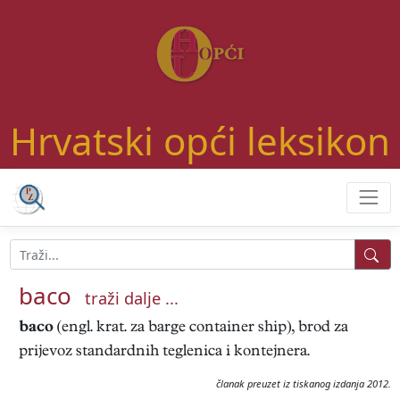
Hrvatski opći leksikon
baco
traži dalje ...
baco
(engl. krat. za barge container ship), brod za
prijevoz standardnih teglenica i kontejnera.
članak preuzet iz tiskanog izdanja 2012.