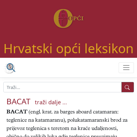
Hrvatski opći leksikon
BACAT
traži dalje ...
BACAT
(engl. krat. za barges aboard catamaran:
teglenice na katamaranu), polukatamaranski brod za
prijevoz teglenica s teretom na kraće udaljenosti,