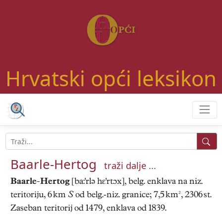
Hrvatski opći leksikon
Baarle-Hertog
traži dalje ...
Baarle-Hertog
[ba:'rlə hε'rtɔx], belg. enklava na niz.
teritoriju, 6 km
S
od belg.-niz. granice; 7,5 km², 2306 st.
Zaseban teritorij od 1479, enklava od 1839.