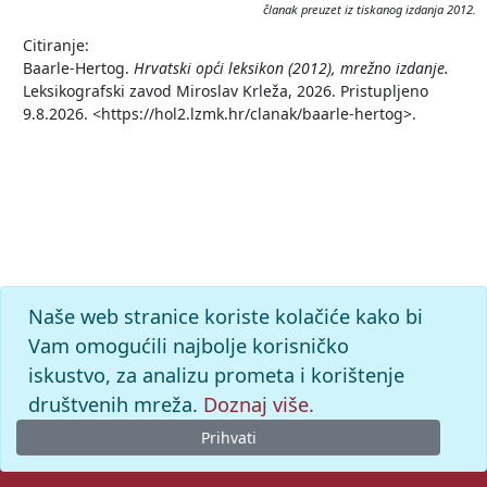
članak preuzet iz tiskanog izdanja 2012.
Citiranje:
Baarle-Hertog.
Hrvatski opći leksikon (2012), mrežno izdanje.
Leksikografski zavod Miroslav Krleža, 2026. Pristupljeno
9.8.2026. <https://hol2.lzmk.hr/clanak/baarle-hertog>.
Naše web stranice koriste kolačiće kako bi
Vam omogućili najbolje korisničko
iskustvo, za analizu prometa i korištenje
društvenih mreža.
Doznaj više.
Prihvati
© 2026. -
Leksikografski zavod
Miroslav Krleža