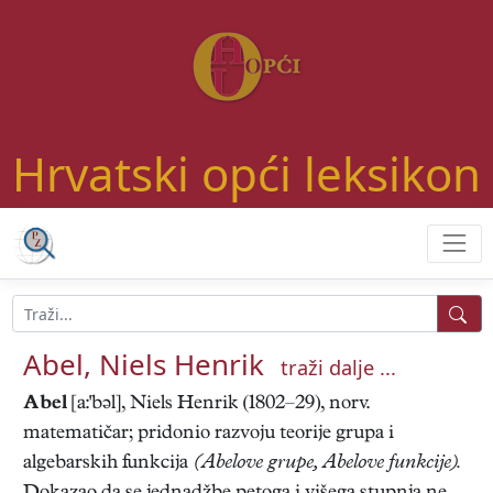
Hrvatski opći leksikon
Abel, Niels Henrik
traži dalje ...
Abel
[a:'bəl], Niels Henrik (1802–29), norv.
matematičar; pridonio razvoju teorije grupa i
algebarskih funkcija
(Abelove grupe, Abelove funkcije).