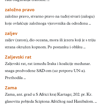
radi osiguranja tražbine. ...
založno pravo
založno pravo, stvarno pravo na tuđoj stvari (zalogu)
koje ovlašćuje založnoga vjerovnika da određenu ...
zaljev
zaljev (zaton), dio oceana, mora ili jezera koji je s triju
strana okružen kopnom. Po postanku i obliku ...
Zaljevski rat
Zaljevski rat, rat između Iraka i koalicije međunar.
snaga predvođene SAD-om (uz potporu UN-a).
Prethodila ...
Zama
Zama, ant. grad u S Africi kraj Kartage; 202. pr. Kr.
glasovita pobjeda Scipiona Afričkog nad Hanibalom. ...